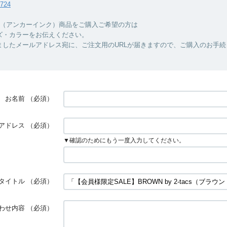
7724
INC.（アンカーインク）商品をご購入ご希望の方は
ズ・カラーをお伝えください。
ましたメールアドレス宛に、ご注文用のURLが届きますので、ご購入のお手続
お名前
（必須）
アドレス
（必須）
▼確認のためにもう一度入力してください。
タイトル
（必須）
わせ内容
（必須）