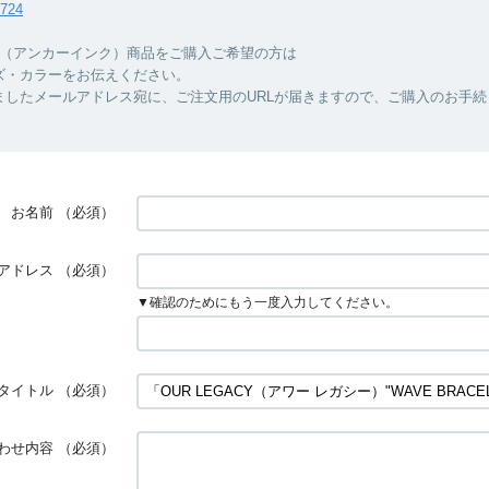
7724
INC.（アンカーインク）商品をご購入ご希望の方は
ズ・カラーをお伝えください。
ましたメールアドレス宛に、ご注文用のURLが届きますので、ご購入のお手続
お名前
（必須）
アドレス
（必須）
▼確認のためにもう一度入力してください。
タイトル
（必須）
わせ内容
（必須）