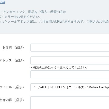
7724
INC.（アンカーインク）商品をご購入ご希望の方は
ズ・カラーをお伝えください。
ましたメールアドレス宛に、ご注文用のURLが届きますので、ご購入のお手続
お名前
（必須）
アドレス
（必須）
▼確認のためにもう一度入力してください。
タイトル
（必須）
わせ内容
（必須）