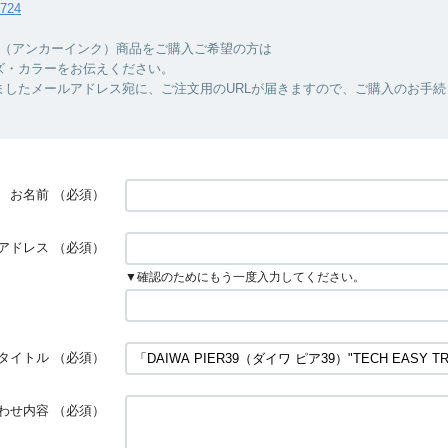
7724
INC.（アンカーインク）商品をご購入ご希望の方は
ズ・カラーをお伝えください。
ましたメールアドレス宛に、ご注文用のURLが届きますので、ご購入のお手続
お名前
（必須）
アドレス
（必須）
▼確認のためにもう一度入力してください。
タイトル
（必須）
わせ内容
（必須）