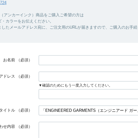
7724
INC.（アンカーインク）商品をご購入ご希望の方は
ズ・カラーをお伝えください。
ましたメールアドレス宛に、ご注文用のURLが届きますので、ご購入のお手続
お名前
（必須）
アドレス
（必須）
▼確認のためにもう一度入力してください。
タイトル
（必須）
わせ内容
（必須）