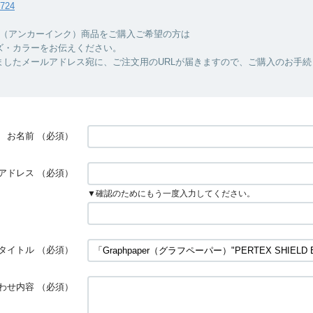
7724
INC.（アンカーインク）商品をご購入ご希望の方は
ズ・カラーをお伝えください。
ましたメールアドレス宛に、ご注文用のURLが届きますので、ご購入のお手続
お名前
（必須）
アドレス
（必須）
▼確認のためにもう一度入力してください。
タイトル
（必須）
わせ内容
（必須）